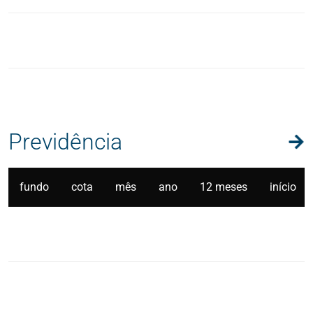
Previdência
fundo
cota
mês
ano
12 meses
início