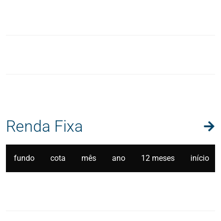
Renda Fixa
fundo
cota
mês
ano
12 meses
início