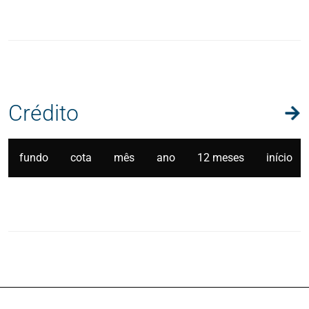
Crédito
fundo
cota
mês
ano
12 meses
início