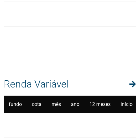
Renda Variável
fundo
cota
mês
ano
12 meses
início