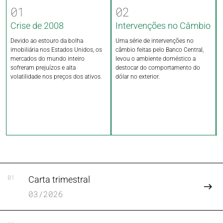
01
02
Crise de 2008
Intervenções no Câmbio
Devido ao estouro da bolha
Uma série de intervenções no
imobiliária nos Estados Unidos, os
câmbio feitas pelo Banco Central,
mercados do mundo inteiro
levou o ambiente doméstico a
sofreram prejuízos e alta
destocar do comportamento do
volatilidade nos preços dos ativos.
dólar no exterior.
01
Carta trimestral
03/2026