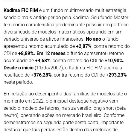
Kadima FIC FIM
é um fundo multimercado multiestratégia,
sendo o mais antigo gerido pela Kadima. Seu fundo Master
tem como característica predominante possuir um portfólio
diversificado de modelos matemáticos operando em um
variado universo de ativos financeiros.
No ano
o fundo
apresentou retorno acumulado de
+2,87%
, contra retorno do
CDI de
+8,89%. Em 12 meses
o fundo apresentou retorno
acumulado de
+4,68%
, contra retorno do CDI de
+10,90%.
Desde o início
(11/05/2007), o Kadima FIC FIM acumula
resultado de
+376,28%
, contra retorno do CDI de
+293,23%
neste período.
Em relação ao desempenho das famílias de modelos até o
momento em 2022, o principal destaque negativo vem
sendo o modelo de fatores, na sua versão long-short (beta
neutro), operando ações no mercado brasileiro. Conforme
demonstramos na segunda parte desta carta, importante
destacar que tais perdas estão dentro das métricas de