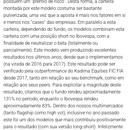
possuem um “prêmio de risco”. Desta forma, a carteira
montada por este modelo costuma ser bastante
pulverizada, uma vez que a aposta é mais nos fatores em si
e menos nos “cases” das empresas. Em paralelo a esta
carteira, dependendo do fundo, os modelos combinam esta
carteira com uma posição short no Ibovespa, com a
finalidade de neutralizar o beta (totalmente ou
parcialmente). Este modelo vem produzindo excelentes
resultados nos últimos anos, desde que o implementamos
(na virada de 2016 para 2017). Este resultado pode ser
verificado pela
outperformanc
e do Kadima Equities FIC FIA
desde 2017, tanto em relação ao seu benchmark, como em
relação aos seus peers. Para explicitar a magnitude deste
resultado, citamos que o fundo rendeu aproximadamente
131% no período, enquanto o Ibovespa rendeu
aproximadamente 83%. Dentro dos nossos multimercados
(tanto flagship como high vol), inclusive no ano passado
este foi um dos modelos que mais contribuiu positivamente
para o resultado (com sua versão long-short). Infelizmente