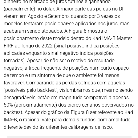
dinheiro no mercado de juros futuros e ganhando
(parcialmente) no dólar. A maior parte das perdas no DI
vieram em Agosto e Setembro, quando por 3 vezes os
modelos tentaram posicionar-se aplicados nos juros, mas
acabaram sendo stopados. A Figura 8 mostra o
posicionamento deste modelo dentro do Kad IMA-B Master
FIRF ao longo de 2022 (sinal positivo indica posições
aplicadas enquanto sinal negativo indica posições
tomadas). Apesar de não ser o motivo do resultado
negativo, a troca frequente de posições num curto espaço
de tempo é um sintoma de que o ambiente foi menos
favorável. Comparando as perdas sofridas com aquelas
“possíveis pelo backtest”, vislumbramos que, mesmo sendo
desagradáveis, estão em magnitude compatível a apenas
50% (aproximadamente) dos piores cenários observados no
backtest. Apesar do gráfico da Figura 8 ser referente ao Kad
IMA-B, o racional vale para demais fundos, com amplitude
diferente devido às diferentes calibragens de risco.