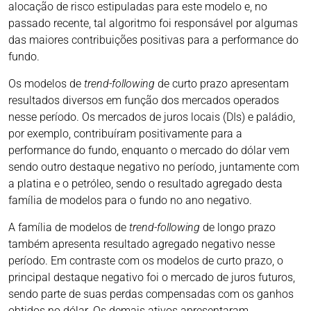
alocação de risco estipuladas para este modelo e, no
passado recente, tal algoritmo foi responsável por algumas
das maiores contribuições positivas para a performance do
fundo.
Os modelos de
trend-following
de curto prazo apresentam
resultados diversos em função dos mercados operados
nesse período. Os mercados de juros locais (DIs) e paládio,
por exemplo, contribuíram positivamente para a
performance do fundo, enquanto o mercado do dólar vem
sendo outro destaque negativo no período, juntamente com
a platina e o petróleo, sendo o resultado agregado desta
família de modelos para o fundo no ano negativo.
A família de modelos de
trend-following
de longo prazo
também apresenta resultado agregado negativo nesse
período. Em contraste com os modelos de curto prazo, o
principal destaque negativo foi o mercado de juros futuros,
sendo parte de suas perdas compensadas com os ganhos
obtidos no dólar. Os demais ativos apresentaram