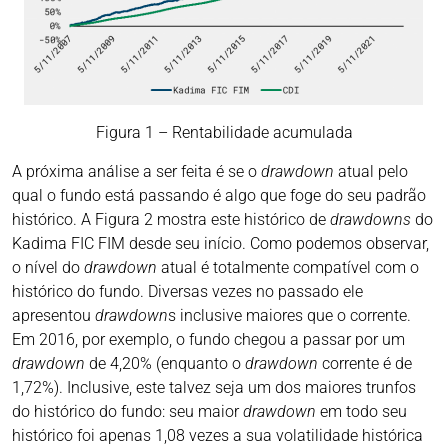
Figura 1 – Rentabilidade acumulada
A próxima análise a ser feita é se o
drawdown
atual pelo
qual o fundo está passando é algo que foge do seu padrão
histórico. A Figura 2 mostra este histórico de
drawdowns
do
Kadima FIC FIM desde seu início. Como podemos observar,
o nível do
drawdown
atual é totalmente compatível com o
histórico do fundo. Diversas vezes no passado ele
apresentou
drawdown
s inclusive maiores que o corrente.
Em 2016, por exemplo, o fundo chegou a passar por um
drawdown
de 4,20% (enquanto o
drawdown
corrente é de
1,72%). Inclusive, este talvez seja um dos maiores trunfos
do histórico do fundo: seu maior
drawdown
em todo seu
histórico foi apenas 1,08 vezes a sua volatilidade histórica