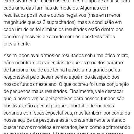
excessivamente, repetimos este mesmo tipo de análise para
cada uma das famílias de modelos. Algumas com
resultados positivos e outras negativos (mas em menor
magnitude que os 3 supracitados), mas a conclusão em
cada um deles foi similar: os resultados estão dentro dos
padrões possíveis de acordo com os backtests feitos
previamente.
Assim, após avaliarmos os resultados sob uma ótica micro,
não encontramos evidências de que os modelos pararam
de funcionar ou de que tenha havido uma grande perda
responsável pelo desempenho aquém do desejado dos
nossos fundos neste ano. O que ocorreu foi uma conjunção
de pequenos maus resultados. Finalmente, vale destacar
que, a nosso ver, as perspectivas para nossos fundos são
positivas, não apenas porque o portfólio de modelos
continua com boas expectativas, mas também por conta da
nossa equipe de pesquisa estar constantemente tentando
buscar novos modelos e mercados, bem como aprimorando