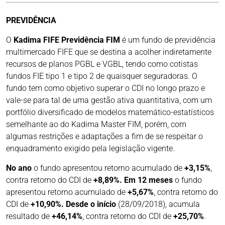
PREVIDÊNCIA
O
Kadima FIFE Previdência FIM
é um fundo de previdência
multimercado FIFE que se destina a acolher indiretamente
recursos de planos PGBL e VGBL, tendo como cotistas
fundos FIE tipo 1 e tipo 2 de quaisquer seguradoras. O
fundo tem como objetivo superar o CDI no longo prazo e
vale-se para tal de uma gestão ativa quantitativa, com um
portfólio diversificado de modelos matemático-estatísticos
semelhante ao do Kadima Master FIM, porém, com
algumas restrições e adaptações a fim de se respeitar o
enquadramento exigido pela legislação vigente.
No ano
o fundo apresentou retorno acumulado de
+3,15%
,
contra retorno do CDI de
+8,89%. Em 12 meses
o fundo
apresentou retorno acumulado de
+5,67%
, contra retorno do
CDI de
+10,90%. Desde o início
(28/09/2018), acumula
resultado de
+46,14%
, contra retorno do CDI de
+25,70%
.