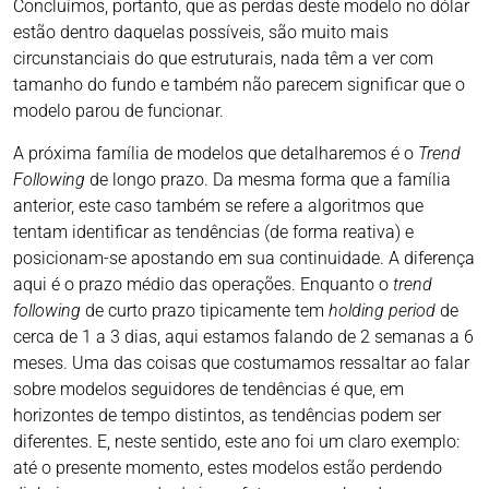
Concluímos, portanto, que as perdas deste modelo no dólar
estão dentro daquelas possíveis, são muito mais
circunstanciais do que estruturais, nada têm a ver com
tamanho do fundo e também não parecem significar que o
modelo parou de funcionar.
A próxima família de modelos que detalharemos é o
Trend
Following
de longo prazo. Da mesma forma que a família
anterior, este caso também se refere a algoritmos que
tentam identificar as tendências (de forma reativa) e
posicionam-se apostando em sua continuidade. A diferença
aqui é o prazo médio das operações. Enquanto o
trend
following
de curto prazo tipicamente tem
holding period
de
cerca de 1 a 3 dias, aqui estamos falando de 2 semanas a 6
meses. Uma das coisas que costumamos ressaltar ao falar
sobre modelos seguidores de tendências é que, em
horizontes de tempo distintos, as tendências podem ser
diferentes. E, neste sentido, este ano foi um claro exemplo:
até o presente momento, estes modelos estão perdendo