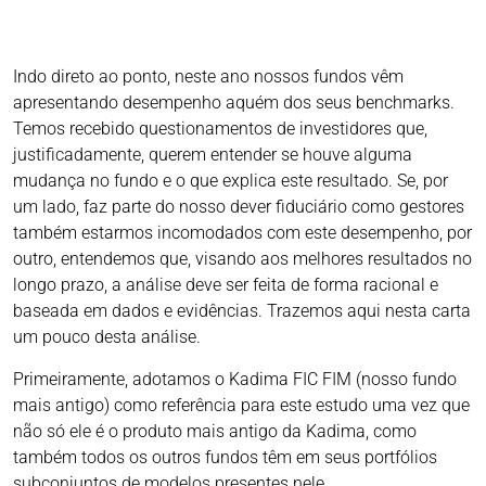
Indo direto ao ponto, neste ano nossos fundos vêm
apresentando desempenho aquém dos seus benchmarks.
Temos recebido questionamentos de investidores que,
justificadamente, querem entender se houve alguma
mudança no fundo e o que explica este resultado. Se, por
um lado, faz parte do nosso dever fiduciário como gestores
também estarmos incomodados com este desempenho, por
outro, entendemos que, visando aos melhores resultados no
longo prazo, a análise deve ser feita de forma racional e
baseada em dados e evidências. Trazemos aqui nesta carta
um pouco desta análise.
Primeiramente, adotamos o Kadima FIC FIM (nosso fundo
mais antigo) como referência para este estudo uma vez que
não só ele é o produto mais antigo da Kadima, como
também todos os outros fundos têm em seus portfólios
subconjuntos de modelos presentes nele.