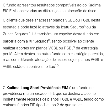
O fundo apresentou resultados compatíveis ao do Kadima
FIC FIM, observadas as diferenças na alocação de risco.
O cliente que desejar acessar planos VGBL ou PGBL desta
6
estratégia pode fazê-lo através da Icatu Seguros
ou da
7
Zurich Seguros
. Há também um espelho deste fundo em
8
parceria com a XP Seguros
, sendo possível ao cliente
9
realizar aportes em planos VGBL ou PGBL
da estratégia
por lá. Além destes, há outro fundo com estratégia parecida,
mas com diferente alocação de riscos, cujos planos PGBL e
10
VGBL estão disponíveis no Itaú
.
O
Kadima Long Short Previdência FIM
é um fundo de
previdência multimercado FIFE que se destina a acolher
indiretamente recursos de planos PGBL e VGBL, tendo como
cotistas fundos FIE tipo 1 e tipo 2 de quaisquer