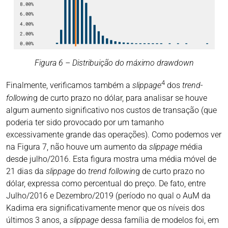
Figura 6 – Distribuição do máximo drawdown
4
Finalmente, verificamos também a
slippage
dos
trend-
followin
g de curto prazo no dólar, para analisar se houve
algum aumento significativo nos custos de transação (que
poderia ter sido provocado por um tamanho
excessivamente grande das operações). Como podemos ver
na Figura 7, não houve um aumento da
slippage
média
desde julho/2016. Esta figura mostra uma média móvel de
21 dias da
slippage
do
trend followin
g de curto prazo no
dólar, expressa como percentual do preço. De fato, entre
Julho/2016 e Dezembro/2019 (período no qual o AuM da
Kadima era significativamente menor que os níveis dos
últimos 3 anos, a
slippage
dessa família de modelos foi, em