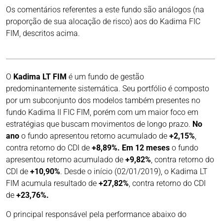
Os comentários referentes a este fundo são análogos (na
proporção de sua alocação de risco) aos do Kadima FIC
FIM, descritos acima.
O
Kadima LT FIM
é um fundo de gestão
predominantemente sistemática. Seu portfólio é composto
por um subconjunto dos modelos também presentes no
fundo Kadima II FIC FIM, porém com um maior foco em
estratégias que buscam movimentos de longo prazo.
No
ano
o fundo apresentou retorno acumulado de
+2,15%
,
contra retorno do CDI de
+8,89%. Em 12 meses
o fundo
apresentou retorno acumulado de
+9,82%
, contra retorno do
CDI de
+10,90%
. Desde o início (02/01/2019), o Kadima LT
FIM acumula resultado de
+27,82%
, contra retorno do CDI
de
+23,76%
.
O principal responsável pela performance abaixo do