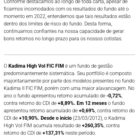
Conforme destacamos ao longo de toda carta, apesar de
ficarmos incomodados com os resultados do fundo até o
momento em 2022, entendemos que tais resultados estão
dentro dos limites de risco do fundo. Desta forma,
continuamos confiantes na nossa capacidade de gerar
bons retornos no longo prazo para os nossos cotistas.
O
Kadima High Vol FIC FIM
é um fundo de gestão
predominantemente sistemática. Seu portfólio é composto
majoritariamente por parte dos modelos presentes no fundo
Kadima II FIC FIM, porém com uma maior alavancagem. No
ano o fundo apresentou retorno acumulado de
-0,72%
,
contra retorno do CDI de
+8,89%. Em 12 meses
o fundo
apresentou retorno acumulado de
+0,69%
, contra retorno do
CDI de
+10,90%. Desde o início
(23/03/2012), o Kadima
High Vol FIM acumula resultado de
+260,35%
, contra
retorno do CDI de
+137,31%
neste período.