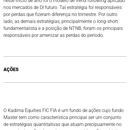
neste início de ano foi o modelo de trend following aplicado
nos mercados de DI futuro. Tal estratégia foi responsáveis
por perdas que fizeram diferença no trimestre. Por outro
lado, as demais estratégias, principalmente o long-short
fundamentalista e a posição de NTNB, foram os principais
responsáveis por amenizar as perdas do período.
AÇÕES
O Kadima Equities FIC FIA é um fundo de ações cujo fundo
Master tem como característica principal ser um conjunto
de estratégias quantitativas que atuam precipuamente no