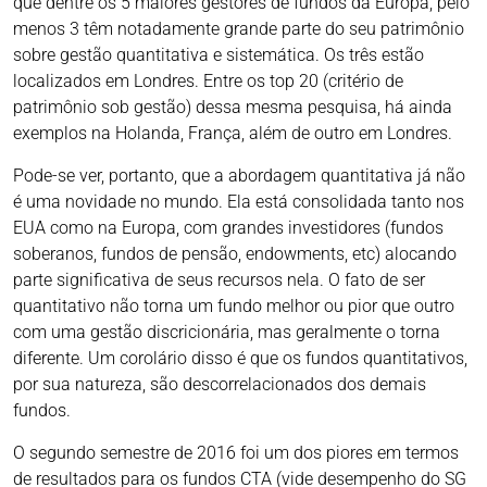
que dentre os 5 maiores gestores de fundos da Europa, pelo
menos 3 têm notadamente grande parte do seu patrimônio
sobre gestão quantitativa e sistemática. Os três estão
localizados em Londres. Entre os top 20 (critério de
patrimônio sob gestão) dessa mesma pesquisa, há ainda
exemplos na Holanda, França, além de outro em Londres.
Pode-se ver, portanto, que a abordagem quantitativa já não
é uma novidade no mundo. Ela está consolidada tanto nos
EUA como na Europa, com grandes investidores (fundos
soberanos, fundos de pensão, endowments, etc) alocando
parte significativa de seus recursos nela. O fato de ser
quantitativo não torna um fundo melhor ou pior que outro
com uma gestão discricionária, mas geralmente o torna
diferente. Um corolário disso é que os fundos quantitativos,
por sua natureza, são descorrelacionados dos demais
fundos.
O segundo semestre de 2016 foi um dos piores em termos
de resultados para os fundos CTA (vide desempenho do SG