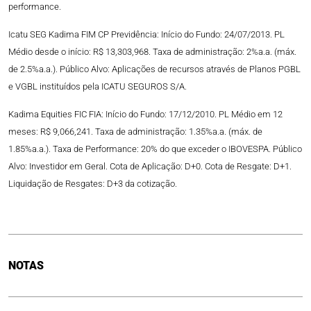
performance.
Icatu SEG Kadima FIM CP Previdência: Início do Fundo: 24/07/2013. PL
Médio desde o início: R$ 13,303,968. Taxa de administração: 2%a.a. (máx.
de 2.5%a.a.). Público Alvo: Aplicações de recursos através de Planos PGBL
e VGBL instituídos pela ICATU SEGUROS S/A.
Kadima Equities FIC FIA: Início do Fundo: 17/12/2010. PL Médio em 12
meses: R$ 9,066,241. Taxa de administração: 1.35%a.a. (máx. de
1.85%a.a.). Taxa de Performance: 20% do que exceder o IBOVESPA. Público
Alvo: Investidor em Geral. Cota de Aplicação: D+0. Cota de Resgate: D+1.
Liquidação de Resgates: D+3 da cotização.
NOTAS