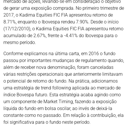
mercado de ações, levando-se em consideração o objetivo
de gerar uma exposição comprada. No primeiro trimestre de
2017, o Kadima Equities FIC FIA apresentou retorno de
8.71%, enquanto o Ibovespa rendeu 7.90%. Desde o início
(17/12/2010), o Kadima Equities FIC FIA apresentou retorno
acumulado de 2.67%, frente a -4.41% do Ibovespa para o
mesmo período.
Conforme explicamos na última carta, em 2016 o fundo
passou por importantes mudanças de regulamento quando,
além de receber nova denominação, foram canceladas
várias restrições operacionais que anteriormente limitavam
o potencial de retorno do fundo. Na prática, adicionamos
uma estratégia de trend following aplicada ao mercado de
índice Bovespa futuro. Esta estratégia acaba agindo como
um componente de Market Timing, fazendo a exposição
líquida do fundo em bolsa oscilar, ao invés de deixá-la
constante como no passado. Em relação à contribuição, ela
foi significativa para o fundo neste período.