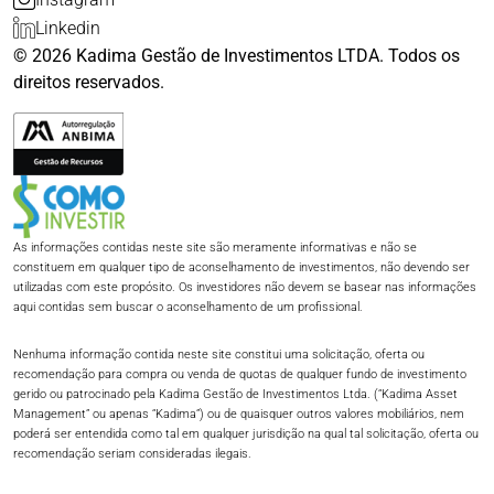
Linkedin
© 2026 Kadima Gestão de Investimentos LTDA. Todos os
direitos reservados.
As informações contidas neste site são meramente informativas e não se
constituem em qualquer tipo de aconselhamento de investimentos, não devendo ser
utilizadas com este propósito. Os investidores não devem se basear nas informações
aqui contidas sem buscar o aconselhamento de um profissional.​
Nenhuma informação contida neste site constitui uma solicitação, oferta ou
recomendação para compra ou venda de quotas de qualquer fundo de investimento
gerido ou patrocinado pela Kadima Gestão de Investimentos Ltda. (“Kadima Asset
Management” ou apenas “Kadima”) ou de quaisquer outros valores mobiliários, nem
poderá ser entendida como tal em qualquer jurisdição na qual tal solicitação, oferta ou
recomendação seriam consideradas ilegais.​