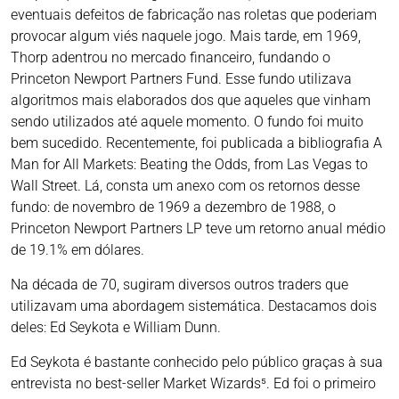
eventuais defeitos de fabricação nas roletas que poderiam
provocar algum viés naquele jogo. Mais tarde, em 1969,
Thorp adentrou no mercado financeiro, fundando o
Princeton Newport Partners Fund. Esse fundo utilizava
algoritmos mais elaborados dos que aqueles que vinham
sendo utilizados até aquele momento. O fundo foi muito
bem sucedido. Recentemente, foi publicada a bibliografia A
Man for All Markets: Beating the Odds, from Las Vegas to
Wall Street. Lá, consta um anexo com os retornos desse
fundo: de novembro de 1969 a dezembro de 1988, o
Princeton Newport Partners LP teve um retorno anual médio
de 19.1% em dólares.
Na década de 70, sugiram diversos outros traders que
utilizavam uma abordagem sistemática. Destacamos dois
deles: Ed Seykota e William Dunn.
Ed Seykota é bastante conhecido pelo público graças à sua
entrevista no best-seller Market Wizards⁵. Ed foi o primeiro