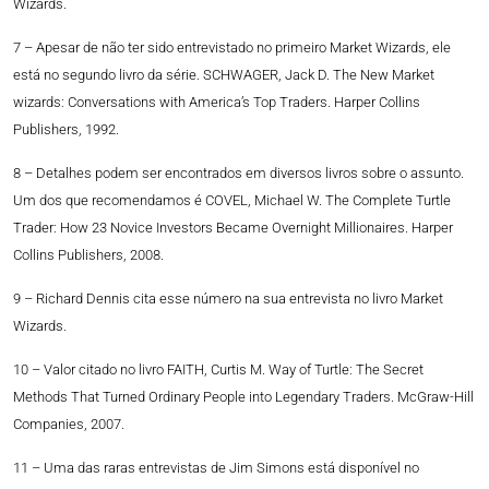
Wizards.
7 – Apesar de não ter sido entrevistado no primeiro Market Wizards, ele
está no segundo livro da série. SCHWAGER, Jack D. The New Market
wizards: Conversations with America’s Top Traders. Harper Collins
Publishers, 1992.
8 – Detalhes podem ser encontrados em diversos livros sobre o assunto.
Um dos que recomendamos é COVEL, Michael W. The Complete Turtle
Trader: How 23 Novice Investors Became Overnight Millionaires. Harper
Collins Publishers, 2008.
9 – Richard Dennis cita esse número na sua entrevista no livro Market
Wizards.
10 – Valor citado no livro FAITH, Curtis M. Way of Turtle: The Secret
Methods That Turned Ordinary People into Legendary Traders. McGraw-Hill
Companies, 2007.
11 – Uma das raras entrevistas de Jim Simons está disponível no