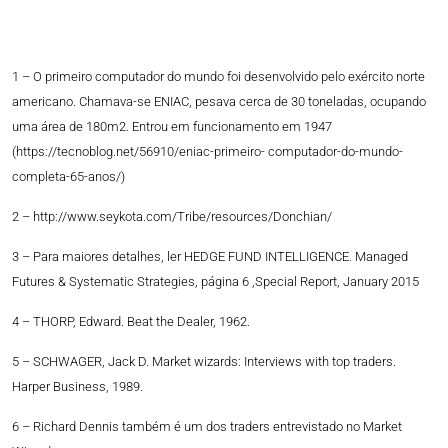
1 – O primeiro computador do mundo foi desenvolvido pelo exército norte
americano. Chamava-se ENIAC, pesava cerca de 30 toneladas, ocupando
uma área de 180m2. Entrou em funcionamento em 1947
(https://tecnoblog.net/56910/eniac-primeiro- computador-do-mundo-
completa-65-anos/)
2 – http://www.seykota.com/Tribe/resources/Donchian/
3 – Para maiores detalhes, ler HEDGE FUND INTELLIGENCE. Managed
Futures & Systematic Strategies, página 6 ,Special Report, January 2015
4 – THORP, Edward. Beat the Dealer, 1962.
5 – SCHWAGER, Jack D. Market wizards: Interviews with top traders.
Harper Business, 1989.
6 – Richard Dennis também é um dos traders entrevistado no Market