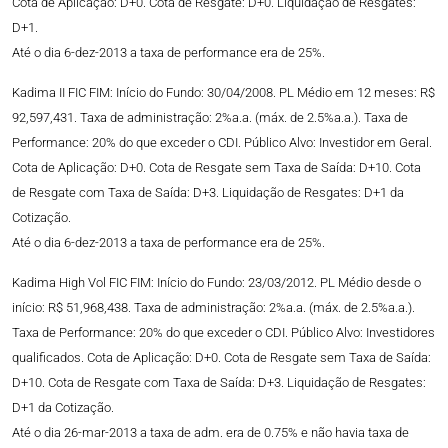
Cota de Aplicação: D+0. Cota de Resgate: D+0. Liquidação de Resgates:
D+1.
Até o dia 6-dez-2013 a taxa de performance era de 25%.
Kadima II FIC FIM: Início do Fundo: 30/04/2008. PL Médio em 12 meses: R$
92,597,431. Taxa de administração: 2%a.a. (máx. de 2.5%a.a.). Taxa de
Performance: 20% do que exceder o CDI. Público Alvo: Investidor em Geral.
Cota de Aplicação: D+0. Cota de Resgate sem Taxa de Saída: D+10. Cota
de Resgate com Taxa de Saída: D+3. Liquidação de Resgates: D+1 da
Cotização.
Até o dia 6-dez-2013 a taxa de performance era de 25%.
Kadima High Vol FIC FIM: Início do Fundo: 23/03/2012. PL Médio desde o
início: R$ 51,968,438. Taxa de administração: 2%a.a. (máx. de 2.5%a.a.).
Taxa de Performance: 20% do que exceder o CDI. Público Alvo: Investidores
qualificados. Cota de Aplicação: D+0. Cota de Resgate sem Taxa de Saída:
D+10. Cota de Resgate com Taxa de Saída: D+3. Liquidação de Resgates:
D+1 da Cotização.
Até o dia 26-mar-2013 a taxa de adm. era de 0.75% e não havia taxa de