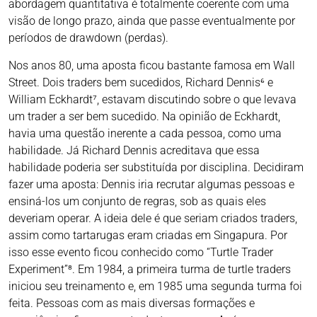
abordagem quantitativa é totalmente coerente com uma
visão de longo prazo, ainda que passe eventualmente por
períodos de drawdown (perdas).
Nos anos 80, uma aposta ficou bastante famosa em Wall
Street. Dois traders bem sucedidos, Richard Dennis⁶ e
William Eckhardt⁷, estavam discutindo sobre o que levava
um trader a ser bem sucedido. Na opinião de Eckhardt,
havia uma questão inerente a cada pessoa, como uma
habilidade. Já Richard Dennis acreditava que essa
habilidade poderia ser substituída por disciplina. Decidiram
fazer uma aposta: Dennis iria recrutar algumas pessoas e
ensiná-los um conjunto de regras, sob as quais eles
deveriam operar. A ideia dele é que seriam criados traders,
assim como tartarugas eram criadas em Singapura. Por
isso esse evento ficou conhecido como “Turtle Trader
Experiment”⁸. Em 1984, a primeira turma de turtle traders
iniciou seu treinamento e, em 1985 uma segunda turma foi
feita. Pessoas com as mais diversas formações e