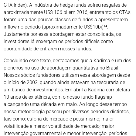
CTA Index). A indústria de hedge funds sofreu resgates de
aproximadamente US$ 106 bi em 2016, entretanto os CTA’s
foram uma das poucas classes de fundos a apresentarem
inflow no período (aproximadamente US$10bi)¹⁴.
Justamente por essa abordagem estar consolidada, os
investidores lá enxergam os períodos difíceis como
oportunidade de entrarem nesses fundos.
Concluindo esse texto, destacamos que a Kadima é um dos
pioneiros no uso de abordagem quantitativa no Brasil.
Nossos sócios fundadores utilizam essa abordagem desde
o início de 2002, quando ainda estavam na tesouraria de
um banco de investimentos. Em abril a Kadima completará
10 anos de existência, com o nosso fundo flagship
alcançando uma década em maio. Ao longo desse tempo
nossa metodologia passou por diversos períodos distintos,
tais como: euforia de mercado e pessimismo; maior
volatilidade e menor volatilidade de mercado; maior
intervenção governamental e menor intervenção; períodos