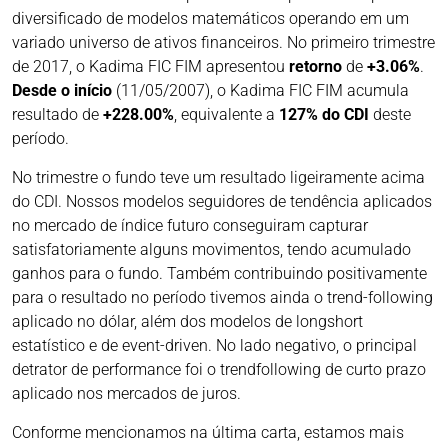
diversificado de modelos matemáticos operando em um
variado universo de ativos financeiros. No primeiro trimestre
de 2017, o Kadima FIC FIM apresentou
retorno
de
+3.06%
.
Desde o início
(11/05/2007), o Kadima FIC FIM acumula
resultado de
+228.00%
, equivalente a
127% do CDI
deste
período.
No trimestre o fundo teve um resultado ligeiramente acima
do CDI. Nossos modelos seguidores de tendência aplicados
no mercado de índice futuro conseguiram capturar
satisfatoriamente alguns movimentos, tendo acumulado
ganhos para o fundo. Também contribuindo positivamente
para o resultado no período tivemos ainda o trend-following
aplicado no dólar, além dos modelos de longshort
estatístico e de event-driven. No lado negativo, o principal
detrator de performance foi o trendfollowing de curto prazo
aplicado nos mercados de juros.
Conforme mencionamos na última carta, estamos mais