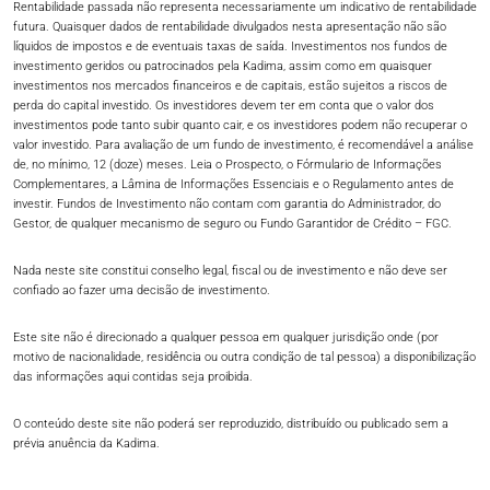
Rentabilidade passada não representa necessariamente um indicativo de rentabilidade
futura. Quaisquer dados de rentabilidade divulgados nesta apresentação não são
líquidos de impostos e de eventuais taxas de saída. Investimentos nos fundos de
investimento geridos ou patrocinados pela Kadima, assim como em quaisquer
investimentos nos mercados financeiros e de capitais, estão sujeitos a riscos de
perda do capital investido. Os investidores devem ter em conta que o valor dos
investimentos pode tanto subir quanto cair, e os investidores podem não recuperar o
valor investido. Para avaliação de um fundo de investimento, é recomendável a análise
de, no mínimo, 12 (doze) meses. Leia o Prospecto, o Fórmulario de Informações
Complementares, a Lâmina de Informações Essenciais e o Regulamento antes de
investir. Fundos de Investimento não contam com garantia do Administrador, do
Gestor, de qualquer mecanismo de seguro ou Fundo Garantidor de Crédito – FGC.​
Nada neste site constitui conselho legal, fiscal ou de investimento e não deve ser
confiado ao fazer uma decisão de investimento.​
Este site não é direcionado a qualquer pessoa em qualquer jurisdição onde (por
motivo de nacionalidade, residência ou outra condição de tal pessoa) a disponibilização
das informações aqui contidas seja proibida.​
O conteúdo deste site não poderá ser reproduzido, distribuído ou publicado sem a
prévia anuência da Kadima.