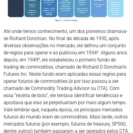
Até onde temos conhecimento, um dos pioneiros chamava-
se Richard Donchian. No final da década de 1930, após
diversas observações no mercado, ele definiu um conjunto
de regras para operar e as publicou em 1934². Alguns anos
depois, em 1949³, ele estabeleceu o primeiro fundo de
trading de commodities, chamado de Richard D Donchian’s
Futures Inc. Neste fundo eram aplicadas essas regras para
operar futuros de commodities (e por isso passou a ser
chamado de Commodity Trading Advisor ou CTA). Com
essa “receita de bolo”, ele tentava identificar tendências e
apostava que elas se perpetuariam por mais algum tempo.
Vale lembrar que, naquela época, os principais mercados
futuros do mundo eram de commodities. Mais tarde, outros
mercados futuros (por exemplo, futuros de treasury, SP500,
dentre outros) também passaram a ser operados pelos CTA.