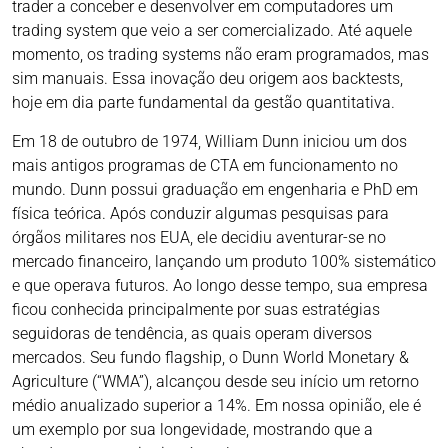
trader a conceber e desenvolver em computadores um
trading system que veio a ser comercializado. Até aquele
momento, os trading systems não eram programados, mas
sim manuais. Essa inovação deu origem aos backtests,
hoje em dia parte fundamental da gestão quantitativa.
Em 18 de outubro de 1974, William Dunn iniciou um dos
mais antigos programas de CTA em funcionamento no
mundo. Dunn possui graduação em engenharia e PhD em
física teórica. Após conduzir algumas pesquisas para
órgãos militares nos EUA, ele decidiu aventurar-se no
mercado financeiro, lançando um produto 100% sistemático
e que operava futuros. Ao longo desse tempo, sua empresa
ficou conhecida principalmente por suas estratégias
seguidoras de tendência, as quais operam diversos
mercados. Seu fundo flagship, o Dunn World Monetary &
Agriculture (“WMA”), alcançou desde seu início um retorno
médio anualizado superior a 14%. Em nossa opinião, ele é
um exemplo por sua longevidade, mostrando que a