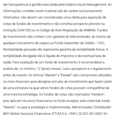
dar transparência à gestão executada pela Kadima Asset Management. As
informações contidas neste material são de caráter exclusivamente
informativo, não devem ser consideradas uma oferta para aquisição de
cotas de fundos de investimento e não constitui prospecto previsto na
instrução CVM 555 ou no Código de Auto-Regulação da ANBIMA. Fundos
de Investimento não contam com garantia do Administrador, do Gestor, de
qualquer mecanismo de seguro ou Fundo Garantidor de Crédito – FGC.
Rentabilidade passada não representa garantia de rentabilidade futura. A
rentabilidade divulgada não é líquida de impostos e de eventual taxa de
saída. Para avaliação de um fundo de investimento, é recomendável a
análise de, no mínimo, 12 (doze) meses. Leia o prospecto e o regulamento
antes de investir. Os termos “Master” e “Feeder” são comumente utilizados
no meio financeiro para designar veículos de investimento que fazem parte
de uma estrutura na qual vários fundos de cotas possam compartilhar de
uma mesma estratégia. Os fundos de cotas são chamados “Feeders”,
pois aplicam recursos financeiros no fundo receptor, este chamado fundo
“Master”, no qual a estratégia é implementada. Administrador/ Distribuidor:
BNY Mellon Serviços Financeiros DTVM S.A., CNPJ: 02.201.501/0001-61,