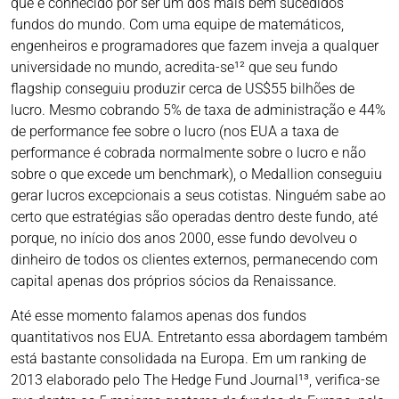
que é conhecido por ser um dos mais bem sucedidos
fundos do mundo. Com uma equipe de matemáticos,
engenheiros e programadores que fazem inveja a qualquer
universidade no mundo, acredita-se¹² que seu fundo
flagship conseguiu produzir cerca de US$55 bilhões de
lucro. Mesmo cobrando 5% de taxa de administração e 44%
de performance fee sobre o lucro (nos EUA a taxa de
performance é cobrada normalmente sobre o lucro e não
sobre o que excede um benchmark), o Medallion conseguiu
gerar lucros excepcionais a seus cotistas. Ninguém sabe ao
certo que estratégias são operadas dentro deste fundo, até
porque, no início dos anos 2000, esse fundo devolveu o
dinheiro de todos os clientes externos, permanecendo com
capital apenas dos próprios sócios da Renaissance.
Até esse momento falamos apenas dos fundos
quantitativos nos EUA. Entretanto essa abordagem também
está bastante consolidada na Europa. Em um ranking de
2013 elaborado pelo The Hedge Fund Journal¹³, verifica-se